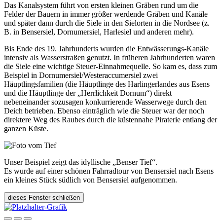
Das Kanalsystem führt von ersten kleinen Gräben rund um die
Felder der Bauern in immer größer werdende Gräben und Kanäle
und später dann durch die Siele in den Sielorten in die Nordsee (z.
B. in Bensersiel, Dornumersiel, Harlesiel und anderen mehr).
Bis Ende des 19. Jahrhunderts wurden die Entwässerungs-Kanäle
intensiv als Wasserstraßen genutzt. In früheren Jahrhunderten waren
die Siele eine wichtige Steuer-Einnahmequelle. So kam es, dass zum
Beispiel in Dornumersiel/Westeraccumersiel zwei
Häuptlingsfamilien (die Häuptlinge des Harlingerlandes aus Esens
und die Häuptlinge der „Herrlichkeit Dornum“) direkt
nebeneinander sozusagen konkurrierende Wasserwege durch den
Deich betrieben. Ebenso einträglich wie die Steuer war der noch
direktere Weg des Raubes durch die küstennahe Piraterie entlang der
ganzen Küste.
Unser Beispiel zeigt das idyllische „Benser Tief“.
Es wurde auf einer schönen Fahrradtour von Bensersiel nach Esens
ein kleines Stück südlich von Bensersiel aufgenommen.
dieses Fenster schließen