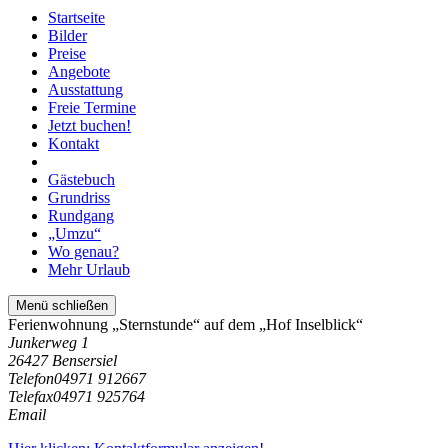
Startseite
Bilder
Preise
Angebote
Ausstattung
Freie Termine
Jetzt buchen!
Kontakt
Gästebuch
Grundriss
Rundgang
„Umzu“
Wo genau?
Mehr Urlaub
Menü schließen
Ferienwohnung „Sternstunde“ auf dem „Hof Inselblick“
Junkerweg 1
26427 Bensersiel
Telefon
04971 912667
Telefax
04971 925764
Email