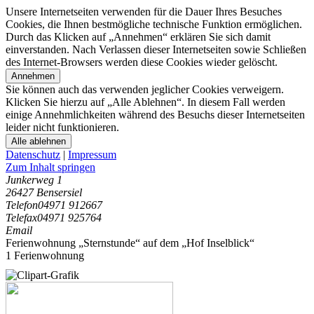
Unsere Internetseiten verwenden für die Dauer Ihres Besuches
Cookies, die Ihnen bestmögliche technische Funktion ermöglichen.
Durch das Klicken auf „Annehmen“ erklären Sie sich damit
einverstanden. Nach Verlassen dieser Internetseiten sowie Schließen
des Internet-Browsers werden diese Cookies wieder gelöscht.
Annehmen
Sie können auch das verwenden jeglicher Cookies verweigern.
Klicken Sie hierzu auf „Alle Ablehnen“. In diesem Fall werden
einige Annehmlichkeiten während des Besuchs dieser Internetseiten
leider nicht funktionieren.
Alle ablehnen
Datenschutz
|
Impressum
Zum Inhalt springen
Junkerweg 1
26427 Bensersiel
Telefon
04971 912667
Telefax
04971 925764
Email
Ferienwohnung „Sternstunde“ auf dem „Hof Inselblick“
1 Ferienwohnung