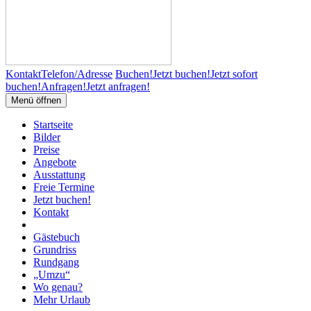
Kontakt
Telefon/Adresse
Buchen!
Jetzt buchen!
Jetzt sofort
buchen!
Anfragen!
Jetzt anfragen!
Menü öffnen
Startseite
Bilder
Preise
Angebote
Ausstattung
Freie Termine
Jetzt buchen!
Kontakt
Gästebuch
Grundriss
Rundgang
„Umzu“
Wo genau?
Mehr Urlaub