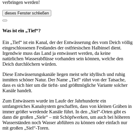
verbringen werden!
dieses Fenster schließen
Was ist ein „Tief“?
Ein „Tief“ ist ein Kanal, der der Entwässerung des vom Deich völlig
eingeschlossenen Festlandes der ostfriesischen Halbinsel dient.
Irgendwie muss das Land ja entwässert werden, da keine
natürlichen Wasserabflüsse vorhanden sein können, welche den
Deich durchlöchern würden.
Diese Entwässerungskanäle liegen meist sehr idyllisch und ruhig
inmitten schöner Natur. Der Name „Tief“ rührt von der Tatsache,
dass es sich hier um die tiefst- und größtmögliche Variante solcher
Kanäle handelt.
Zum Entwässern wurde im Laufe der Jahrhunderte ein
umfangreiches Kanalsystem geschaffen, dass von kleinen Gräben in
immer größer werdende Kanäle führt. In den „Siel“-Orten gibt es
dann die großen „Siele“ – mit Schöpfwerken, um auch bei höheren
Wasserständen noch Wasser abführen zu können oder einfach nur
mit großen „Siel“-Toren.