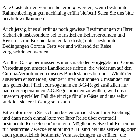
Alle Gäste dürfen von uns beherbergt werden, wenn bestimmte
Rahmenbedingungen nachhaltig erfüllt bleiben! Seien Sie uns bitte
herzlich willkommen!
Auch jetzt gibt es allerdings noch gewisse Bestimmungen zu Ihrer
Sicherheit insbesondere bei touristischen Beherbergungen und
Reisen – zum Beispiel können kurzfristig unter bestimmten
Bedingungen Corona-Tests vor und während der Reise
vorgeschrieben werden.
Als Ihre Gastgeber müssen wir uns nach den vorgegebenen Corona-
Verordnungen unseres Landkreises richten, die wiederum auf den
Corona-Verordnungen unseres Bundeslandes beruhen. Wir dürfen
außerdem entscheiden, statt der unter bestimmten Umständen für
uns geltenden Pflicht zur sogenannten 3-G-Regel zusätzlich nur
nach der sogenannten 2-G-Regel arbeiten zu wollen, weil das in
unserem speziellen Fall die einzige für alle Gäste und uns selbst
wirklich sichere Lösung sein kann.
Bitte informieren Sie sich am besten zunächst vor Ihrer Buchung
und dann noch einmal kurz vor Ihrer Reise über eventuell
bestehende Reiseeinschränkungen. Möglicherweise sind Reisen nur
für bestimmte Zwecke erlaubt und z. B. sind bei uns zeitweilig oder
auch grundsätzlich bestimmte Voraussetzungen zu erfüllen, die